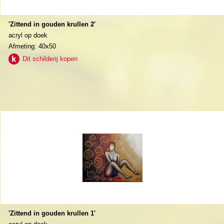
'Zittend in gouden krullen 2'
acryl op doek
Afmeting: 40x50
Dit schilderij kopen
'Zittend in gouden krullen 1'