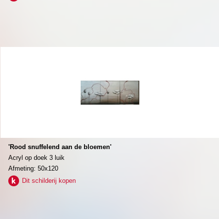
'Rood snuffelend aan de bloemen'
Acryl op doek 3 luik
Afmeting: 50x120
Dit schilderij kopen