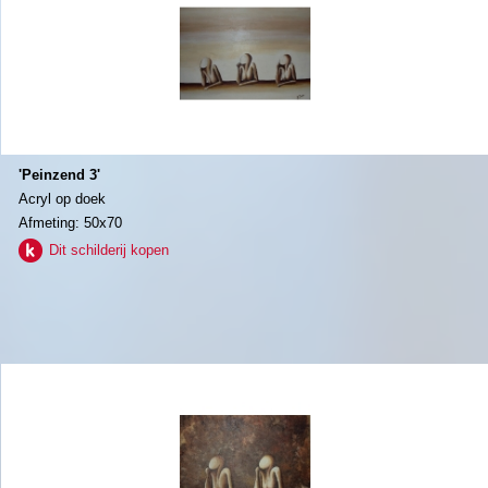
'Peinzend 3'
Acryl op doek
Afmeting: 50x70
Dit schilderij kopen