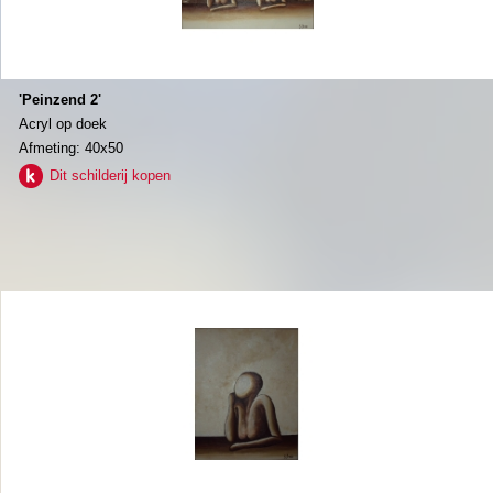
'Peinzend 2'
Acryl op doek
Afmeting: 40x50
Dit schilderij kopen