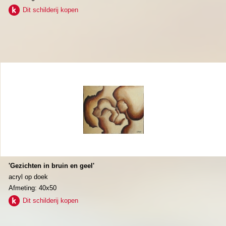
Dit schilderij kopen
'Gezichten in bruin en geel'
acryl op doek
Afmeting: 40x50
Dit schilderij kopen