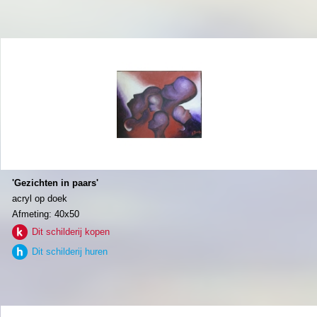
'Gezichten in paars'
acryl op doek
Afmeting: 40x50
Dit schilderij kopen
Dit schilderij huren