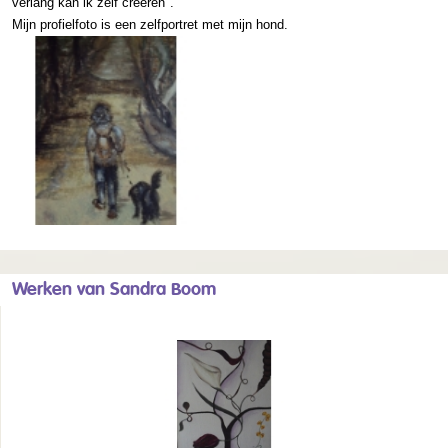
verlang kan ik zelf creëren".
Mijn profielfoto is een zelfportret met mijn hond.
Werken van Sandra Boom