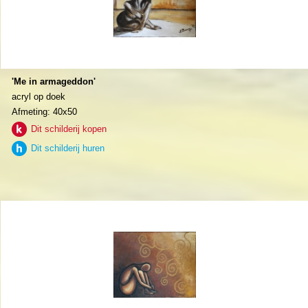
'Me in armageddon'
acryl op doek
Afmeting: 40x50
Dit schilderij kopen
Dit schilderij huren