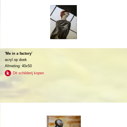
'Me in a factory'
acryl op doek
Afmeting: 40x50
Dit schilderij kopen