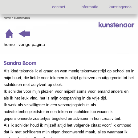
contact
informatie
kunstagenda
home
>
kunstenaars
kunstenaar
home
vorige pagina
Sandra Boom
Als kind tekende ik al graag en won menig tekenwedstrijd op school en in
mijn buurt, die liefde voor tekenen is altijd gebleven en uitgegroeid tot het
schilderen met acrylverf op doek.
Ik schilder voor mijn plezier, voor mijzelf,soms voor iemand anders en
als ik het leuk vind, het is mijn ontspanning in de vrije tijd.
Ik werk als vrijwilligster in een verzorgingstehuis als
activiteitenbegeleidster in een teken en schilderclub waarin ik
gepensioneerde zustertjes begeleid en adviseer in hun creativiteit.
Als ik schilder houd ik mijzelf altijd het volgende citaat voor;"Ik onthoud
dat ik met schilderen mijn eigen droomwereld maak, alles waarnaar ik