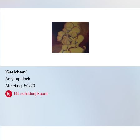
'Gezichten'
Acryl op doek
Afmeting: 50x70
Dit schilderij kopen