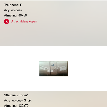
'Peinzend 1'
Acyl op doek
Afmeting: 40x50
Dit schilderij kopen
'Blauwe Vlinder'
Acryl op doek 3 luik
Afmeting: 130x70