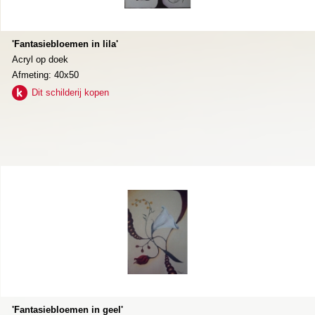
'Fantasiebloemen in lila'
Acryl op doek
Afmeting: 40x50
Dit schilderij kopen
'Fantasiebloemen in geel'